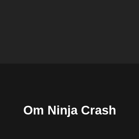
Om Ninja Crash