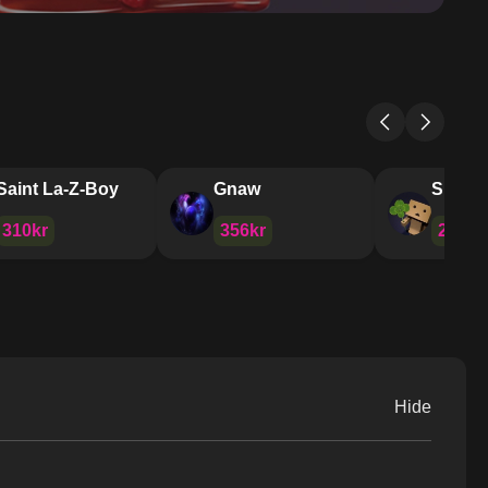
Eagle
Saint La-Z-Boy
Gnaw
205kr
310kr
356kr
Hide