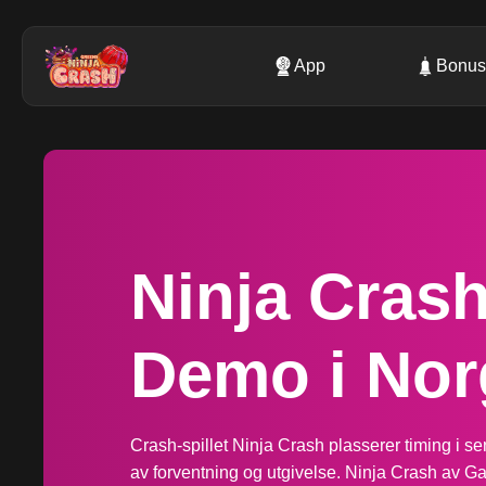
App
Bonu
Ninja Cras
Demo i Nor
Crash-spillet Ninja Crash plasserer timing i se
av forventning og utgivelse. Ninja Crash av Ga