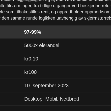
ålte tilnærminger, fra tidlige utganger ved beskjedne retur
øyfe som tilbakestilles rent, og opprettholder oppmerkso
er den samme runde logikken uavhengig av skjermstørrel
97-99%
5000x eierandel
kr0,10
kr100
10. september 2023
Desktop, Mobil, Nettbrett