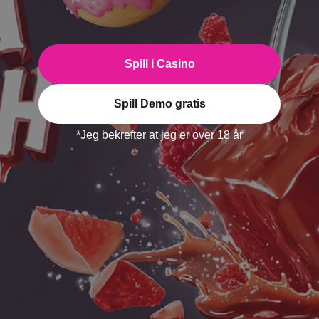
Spill i Casino
Spill Demo gratis
*Jeg bekrefter at jeg er over 18 år